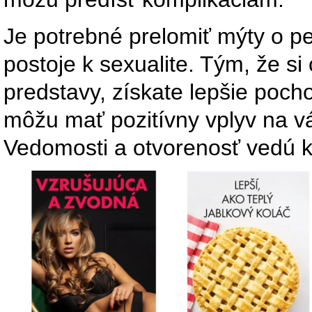
Je potrebné prelomiť mýty o pe
postoje k sexualite. Tým, že si
predstavy, získate lepšie poch
môžu mať pozitívny vplyv na vá
Vedomosti a otvorenosť vedú k